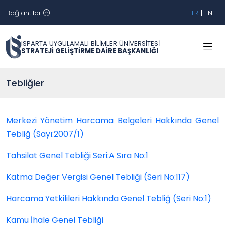
Bağlantılar
TR
|
EN
ISPARTA UYGULAMALI BİLİMLER ÜNİVERSİTESİ
STRATEJİ GELİŞTİRME DAİRE BAŞKANLIĞI
Tebliğler
Merkezi Yönetim Harcama Belgeleri Hakkında Genel
Tebliğ (Sayı:2007/1)
Tahsilat Genel Tebliği Seri:A Sıra No:1
Katma Değer Vergisi Genel Tebliği (Seri No:117)
Harcama Yetkilileri Hakkında Genel Tebliğ (Seri No:1)
Kamu İhale Genel Tebliği