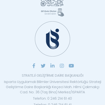
STRATEJİ GELİŞTİRME DAİRE BAŞKANLIĞI
Isparta Uygulamalı Bilimler Üniversitesi Rektörlüğü Strateji
Geliştirme Daire Başkanlığı Keçeci Mah. Hilmi Çakmakçı
Cad. No: 36 (Taş Bina) Merkez/ISPARTA
Telefon: 0 246 214 61 40
Telefon: 0 246 214 61 41