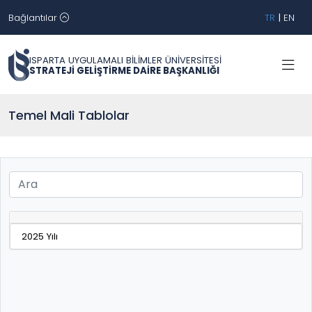
Bağlantılar
TR
|
EN
ISPARTA UYGULAMALI BİLİMLER ÜNİVERSİTESİ
STRATEJİ GELİŞTİRME DAİRE BAŞKANLIĞI
Temel Mali Tablolar
2025 Yılı