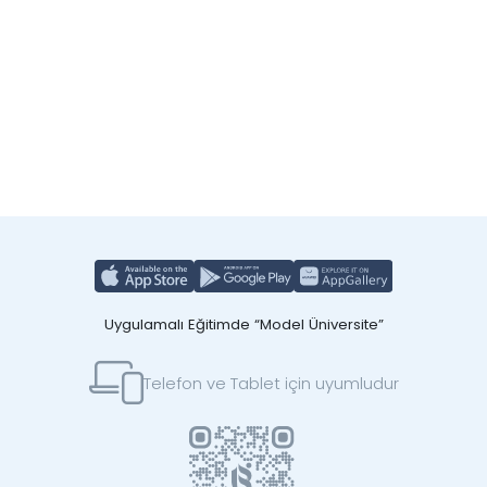
Uygulamalı Eğitimde “Model Üniversite”
Telefon ve Tablet için uyumludur