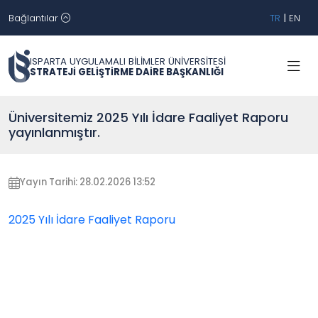
Bağlantılar
TR
|
EN
ISPARTA UYGULAMALI BİLİMLER ÜNİVERSİTESİ
STRATEJİ GELİŞTİRME DAİRE BAŞKANLIĞI
Üniversitemiz 2025 Yılı İdare Faaliyet Raporu
yayınlanmıştır.
Yayın Tarihi: 28.02.2026 13:52
2025 Yılı İdare Faaliyet Raporu