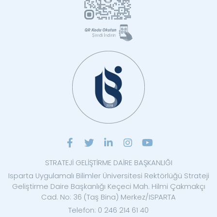
STRATEJİ GELİŞTİRME DAİRE BAŞKANLIĞI
Isparta Uygulamalı Bilimler Üniversitesi Rektörlüğü Strateji
Geliştirme Daire Başkanlığı Keçeci Mah. Hilmi Çakmakçı
Cad. No: 36 (Taş Bina) Merkez/ISPARTA
Telefon: 0 246 214 61 40