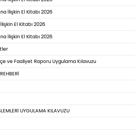
 İlişkin El Kitabı 2026
işkin El Kitabı 2026
 İlişkin El Kitabı 2026
tler
tçe ve Faaliyet Raporu Uygulama Kılavuzu
 REHBERİ
 İŞLEMLERİ UYGULAMA KILAVUZU