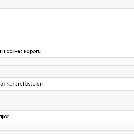
ri Faaliyet Raporu
li Kontrol Listeleri
jları