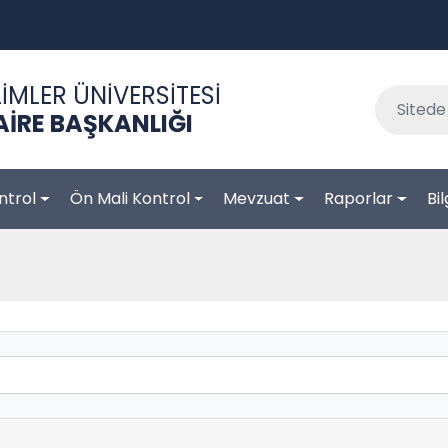
İMLER ÜNİVERSİTESİ
AİRE BAŞKANLIĞI
ntrol
Ön Mali Kontrol
Mevzuat
Raporlar
Bi