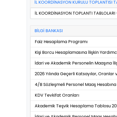
İL KOORDİNASYON KURULU TOPLANTISI T
İL KOORDİNASYON TOPLANTI TABLOLARI -
BİLGİ BANKASI
Faiz Hesaplama Programı
Kişi Borcu Hesaplamasına İlişkin Yardım
İdari ve Akademik Personelin Maaşına İliş
2026 Yılında Geçerli Katsayılar, Oranlar
4/B Sözleşmeli Personel Maaş Hesabına İl
KDV Tevkifat Oranları
Akademik Teşvik Hesaplama Tablosu 2
İdari ve Akademik Personel Maaş Hesabına