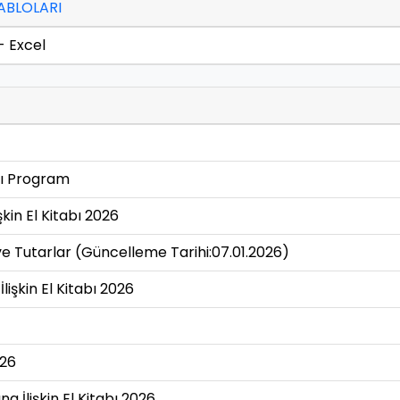
ABLOLARI
 Excel
cı Program
kin El Kitabı 2026
 ve Tutarlar (Güncelleme Tarihi:07.01.2026)
işkin El Kitabı 2026
026
 İlişkin El Kitabı 2026