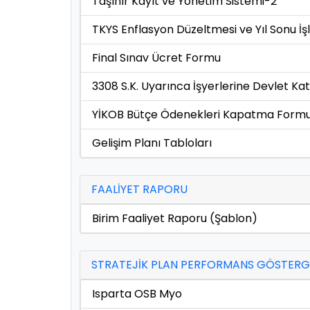
Taşınır Kayıt ve Yönetim Sistemi-2
TKYS Enflasyon Düzeltmesi ve Yıl Sonu İş
Final Sınav Ücret Formu
3308 S.K. Uyarınca İşyerlerine Devlet K
YİKOB Bütçe Ödenekleri Kapatma Form
Gelişim Planı Tabloları
FAALİYET RAPORU
Birim Faaliyet Raporu (Şablon)
STRATEJİK PLAN PERFORMANS GÖSTERGE
Isparta OSB Myo