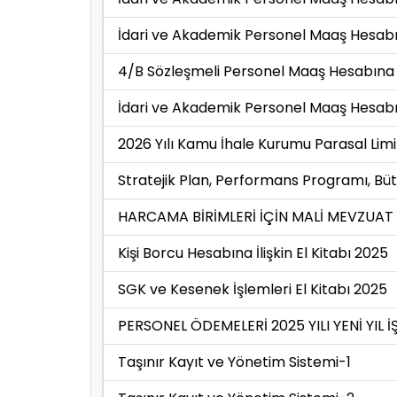
İdari ve Akademik Personel Maaş Hesabına
4/B Sözleşmeli Personel Maaş Hesabına İl
İdari ve Akademik Personel Maaş Hesabına
2026 Yılı Kamu İhale Kurumu Parasal Limi
Stratejik Plan, Performans Programı, Bü
HARCAMA BİRİMLERİ İÇİN MALİ MEVZUAT
Kişi Borcu Hesabına İlişkin El Kitabı 2025
SGK ve Kesenek İşlemleri El Kitabı 2025
PERSONEL ÖDEMELERİ 2025 YILI YENİ YIL
Taşınır Kayıt ve Yönetim Sistemi-1