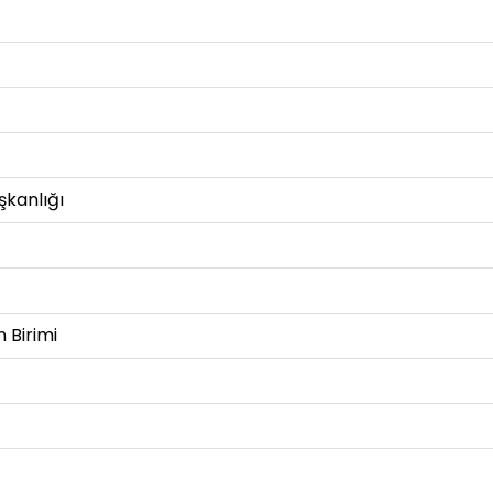
kanlığı
 Birimi