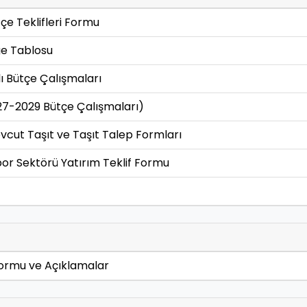
e Teklifleri Formu
e Tablosu
lı Bütçe Çalışmaları
27-2029 Bütçe Çalışmaları)
ut Taşıt ve Taşıt Talep Formları
r Sektörü Yatırım Teklif Formu
Formu ve Açıklamalar